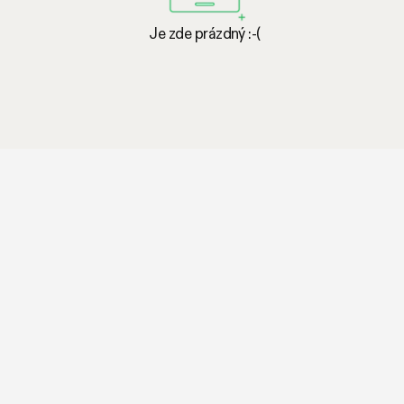
Je zde prázdný :-(