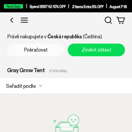
Vyhledáv
Nakupujte podle kategorie
Právě nakupujete v
Česká republika
(Čeština).
Pokračovat
Změnit oblast
Gray Grow Tent
0 Výrobky
Seřadit podle