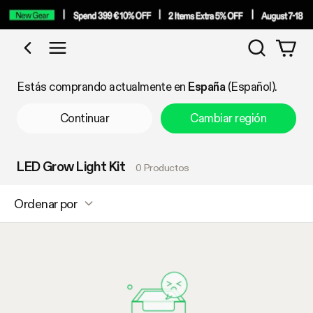
Búsqued
Comprar por categoría
Estás comprando actualmente en
España
(Español).
Continuar
Cambiar región
LED Grow Light Kit
0 Productos
Ordenar por