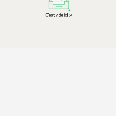
C'est vide ici :-(