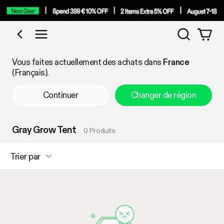
Recherch
Acheter par catégorie
Vous faites actuellement des achats dans
France
(Français).
Continuer
Changer de région
Gray Grow Tent
0 Produits
Trier par